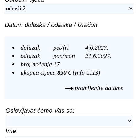
Datum dolaska / odlaska / izračun
dolazak
pet/fri
4.6.2027.
odlazak
pon/mon
21.6.2027.
broj noćenja 17
ukupna cijena
850 €
(info €113)
promijenite datume
Oslovljavat ćemo Vas sa:
Ime