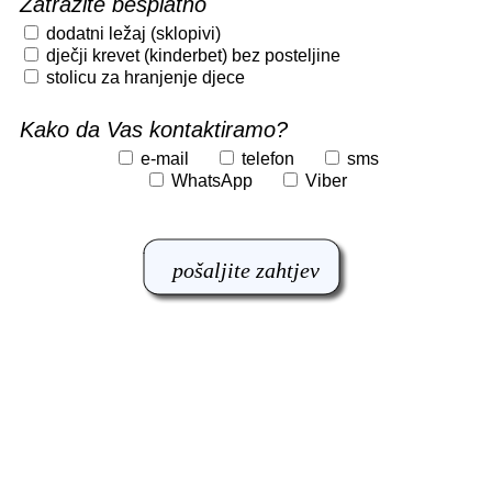
Zatražite besplatno
dodatni ležaj (sklopivi)
dječji krevet (kinderbet) bez posteljine
stolicu za hranjenje djece
Kako da Vas kontaktiramo?
e-mail
telefon
sms
WhatsApp
Viber