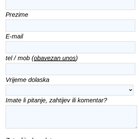
Prezime
E-mail
tel / mob (
obavezan unos
)
Vrijeme dolaska
Imate li pitanje, zahtijev ili komentar?